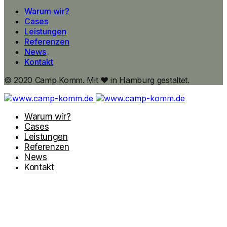
Warum wir?
Cases
Leistungen
Referenzen
News
Kontakt
© 2020 Camp Komm. Mit ♥ in Hamburg gestaltet.
Warum wir?
Cases
Leistungen
Referenzen
News
Kontakt