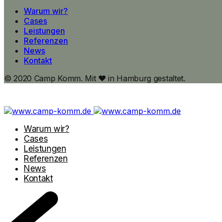
Warum wir?
Cases
Leistungen
Referenzen
News
Kontakt
© 2020 Camp Komm. Mit ♥ in Hamburg gestaltet.
Warum wir?
Cases
Leistungen
Referenzen
News
Kontakt