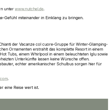
rn unter
www.nutchel.de
.
e-Gefühl miteinander in Einklang zu bringen.
 Chianti der Vacanze col cuore-Gruppe für Winter-Glamping-
lichen Ornamenten erstrahlt das komplette Resort in einem
, Hot Tubs, einem Whirlpool in einem beleuchteten Iglu sowie
beheizten Unterkünfte lassen keine Wünsche offen.
bauter, echter amerikanischer Schulbus sorgen hier für
.com
.
r eine Reise wert ist.