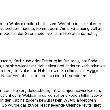
den Wintermonaten fortsetzen. Wer also in der kälteren
it verzichten möchte, kommt beim Winter-Glamping voll auf
rlpool, in der Sauna oder vor dem Holzofen so richtig
ttgart, Karlsruhe oder Freiburg im Breisgau, hat Ende
 um sich wieder mit sich selbst und anderen verbinden zu
lichen, die Nähe zur Natur sowie ein ultimatives Hygge-
den Natur verschmelzen und zu einem besonderem
fen zum Heizen, Beleuchtung mit Öllampen sowie Kerzen,
ütlichkeit im Waldcamp sorgen offene Feuerstellen sowie
d in den Cabins zudem bewusst kein WLAN angeboten.
So wurde das zuvor brachliegende Gelände revitalisiert