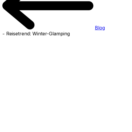
Blog
-
Reisetrend: Winter-Glamping